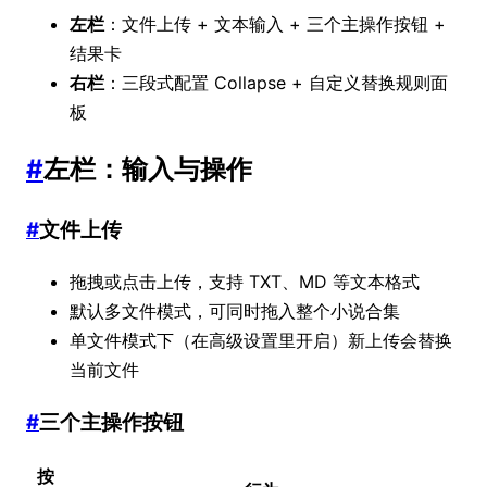
左栏
：文件上传 + 文本输入 + 三个主操作按钮 +
结果卡
右栏
：三段式配置 Collapse + 自定义替换规则面
板
#
左栏：输入与操作
#
文件上传
拖拽或点击上传，支持 TXT、MD 等文本格式
默认多文件模式，可同时拖入整个小说合集
单文件模式下（在高级设置里开启）新上传会替换
当前文件
#
三个主操作按钮
按