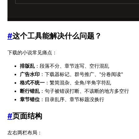
#
这个工具能解决什么问题？
下载的小说常见痛点：
排版乱
：段落不分、章节连写、空行混乱
广告水印
：下载器标记、群号推广、"分卷阅读"
格式不统一
：繁简混杂、全角/半角字符乱
断行错乱
：句子被错误打断、不该断的地方多空行
章节错位
：目录乱序、章节标题没换行
#
页面结构
左右两栏布局：