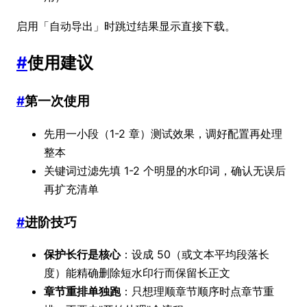
启用「自动导出」时跳过结果显示直接下载。
#
使用建议
#
第一次使用
先用一小段（1-2 章）测试效果，调好配置再处理
整本
关键词过滤先填 1-2 个明显的水印词，确认无误后
再扩充清单
#
进阶技巧
保护长行是核心
：设成 50（或文本平均段落长
度）能精确删除短水印行而保留长正文
章节重排单独跑
：只想理顺章节顺序时点章节重