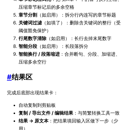
压缩章节标记后的多余空格
章节分割
（如启用）：拆分行内连写的章节标题
关键词过滤
（如填了）：删除含关键词的整行（受
阈值豁免保护）
行尾数字清除
（如启用）：长行去掉末尾数字
智能分段
（如启用）：长段落拆分
智能换行 / 段落缩进
：合并断句、分段、加缩进、
压缩多余空行
#
结果区
完成后底部出现结果卡：
自动复制到剪贴板
复制 / 导出文件 / 编辑结果
：与简繁转换工具一致
结果 → 原文本
：把结果填回输入区做下一步（少
用）