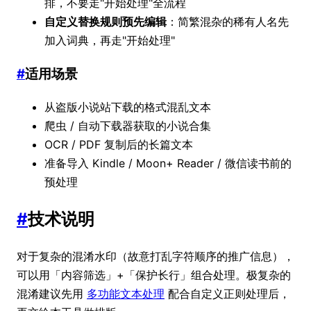
排，不要走"开始处理"全流程
自定义替换规则预先编辑
：简繁混杂的稀有人名先
加入词典，再走"开始处理"
#
适用场景
从盗版小说站下载的格式混乱文本
爬虫 / 自动下载器获取的小说合集
OCR / PDF 复制后的长篇文本
准备导入 Kindle / Moon+ Reader / 微信读书前的
预处理
#
技术说明
对于复杂的混淆水印（故意打乱字符顺序的推广信息），
可以用「内容筛选」+「保护长行」组合处理。极复杂的
混淆建议先用
多功能文本处理
配合自定义正则处理后，